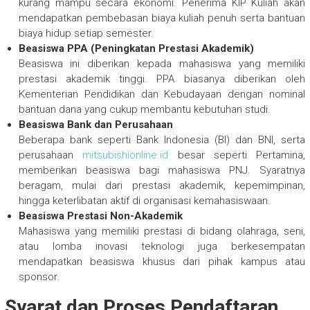
kurang mampu secara ekonomi. Penerima KIP Kuliah akan
mendapatkan pembebasan biaya kuliah penuh serta bantuan
biaya hidup setiap semester.
Beasiswa PPA (Peningkatan Prestasi Akademik)
Beasiswa ini diberikan kepada mahasiswa yang memiliki
prestasi akademik tinggi. PPA biasanya diberikan oleh
Kementerian Pendidikan dan Kebudayaan dengan nominal
bantuan dana yang cukup membantu kebutuhan studi.
Beasiswa Bank dan Perusahaan
Beberapa bank seperti Bank Indonesia (BI) dan BNI, serta
perusahaan
mitsubishionline.id
besar seperti Pertamina,
memberikan beasiswa bagi mahasiswa PNJ. Syaratnya
beragam, mulai dari prestasi akademik, kepemimpinan,
hingga keterlibatan aktif di organisasi kemahasiswaan.
Beasiswa Prestasi Non-Akademik
Mahasiswa yang memiliki prestasi di bidang olahraga, seni,
atau lomba inovasi teknologi juga berkesempatan
mendapatkan beasiswa khusus dari pihak kampus atau
sponsor.
Syarat dan Proses Pendaftaran