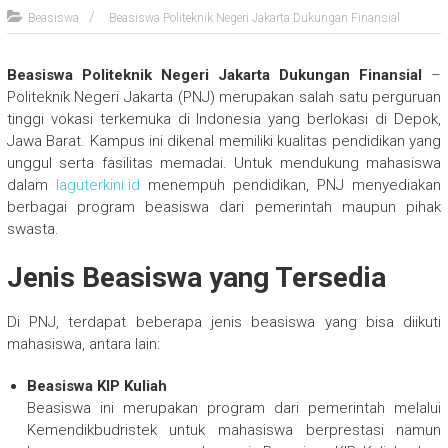
Beasiswa
Beasiswa Politeknik Negeri Jakarta Dukungan Finansial
Beasiswa Politeknik Negeri Jakarta Dukungan Finansial
–
Politeknik Negeri Jakarta (PNJ) merupakan salah satu perguruan
tinggi vokasi terkemuka di Indonesia yang berlokasi di Depok,
Jawa Barat. Kampus ini dikenal memiliki kualitas pendidikan yang
unggul serta fasilitas memadai. Untuk mendukung mahasiswa
dalam
laguterkini.id
menempuh pendidikan, PNJ menyediakan
berbagai program beasiswa dari pemerintah maupun pihak
swasta.
Jenis Beasiswa yang Tersedia
Di PNJ, terdapat beberapa jenis beasiswa yang bisa diikuti
mahasiswa, antara lain:
Beasiswa KIP Kuliah
Beasiswa ini merupakan program dari pemerintah melalui
Kemendikbudristek untuk mahasiswa berprestasi namun