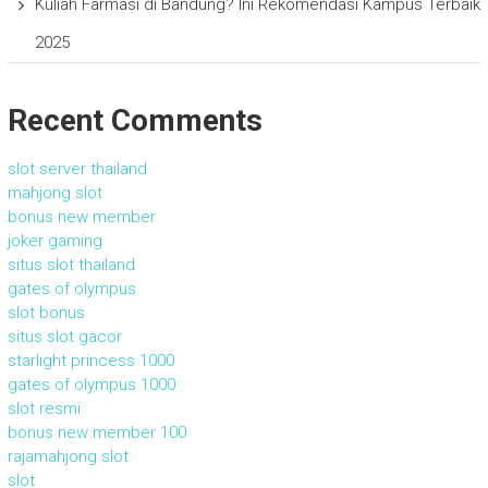
Kuliah Farmasi di Bandung? Ini Rekomendasi Kampus Terbaik
2025
Recent Comments
slot server thailand
mahjong slot
bonus new member
joker gaming
situs slot thailand
gates of olympus
slot bonus
situs slot gacor
starlight princess 1000
gates of olympus 1000
slot resmi
bonus new member 100
rajamahjong slot
slot