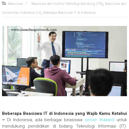
,
Beasiswa
Beasiswa dari Institut Teknologi Bandung (ITB)
Beasiswa dari
,
Universitas Indonesia (UI)
Beberapa Beasiswa IT di Indonesia
Beberapa Beasiswa IT di Indonesia yang Wajib Kamu Ketahui
–
Di Indonesia, ada berbagai beasiswa
server thailand
untuk
mendukung pendidikan di bidang Teknologi Informasi (IT).