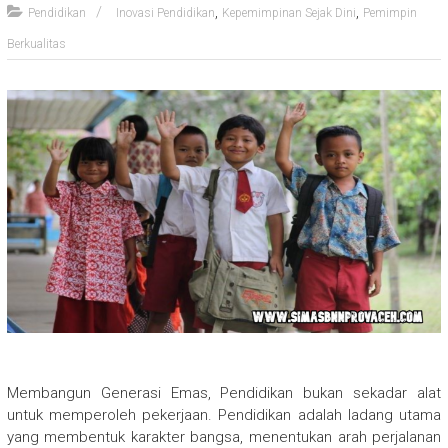
,
,
Pendidikan
Inovasi Pendidikan
Kepemimpinan Sejak Dini
Pemimpin
Berkualitas
Membangun Generasi Emas, Pendidikan bukan sekadar alat
untuk memperoleh pekerjaan. Pendidikan adalah ladang utama
yang membentuk karakter bangsa, menentukan arah perjalanan