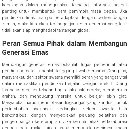
kecakapan dalam menggunakan teknologi informasi sangat
penting untuk membentuk para pemimpin masa depan. Jika
pendidikan tidak mampu beradaptasi dengan perkembangan
zaman, maka kita akan tertinggal jauh dan generasi yang lahir
tidak akan siap menghadapi tantangan global.
Peran Semua Pihak dalam Membangun
Generasi Emas
Membangun generasi emas bukanlah tugas pemerintah atau
pendidik semata. Ini adalah tanggung jawab bersama. Orang tua,
masyarakat, dan sektor swasta memiliki peran yang sangat vital
dalam memastikan pendidikan berjalan dengan efektif. Orang
tua harus menjadi teladan bagi anak-anak mereka, memberikan
arahan, dan mendukung mereka untuk belajar lebih giat.
Masyarakat harus menciptakan lingkungan yang kondusif untuk
pertumbuhan anak-anak, sedangkan sektor swasta bisa
berkontribusi dengan menyediakan peluang pelatihan dan
pengembangan keterampilan. Jika semua pihak berkolaborasi
dengan baik, maka tujuan untuk mencetak pemimpin masa