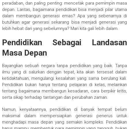
peradaban, dan paling penting: mencetak para pemimpin masa
depan. Lantas, bagaimana pendidikan bisa menjadi pilar utama
dalam membangun generasi emas? Apa yang sebenarnya di
butuhkan agar generasi sekarang bisa menjadi generasi yang
lebih hebat dari yang sebelumnya? Mari kita gali lebih dalam.
Pendidikan Sebagai Landasan
Masa Depan
Bayangkan sebuah negara tanpa pendidikan yang baik. Tanpa
ilmu yang di salurkan dengan tepat, kita akan tersesat dalam
ketidaktahuan, mengulangi kesalahan yang sama berulang kali.
Pendidikan bukan hanya tentang pelajaran di kelas, melainkan
tentang bagaimana membangun kesadaran, cara berpikir kritis,
serta sikap terhadap tantangan dan perubahan zaman.
Namun, kenyataannya, pendidikan di banyak tempat belum
maksimal dalam mempersiapkan generasi penerus untuk
menghadapi masa depan yang semakin kompleks. Pendidikan
harus mampu membentuk para pemimpin yang tangguh, bukan