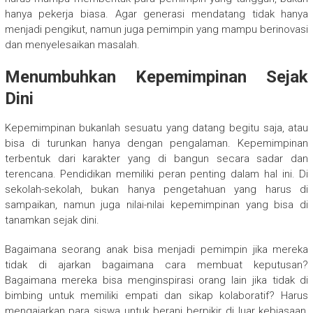
hanya pekerja biasa. Agar generasi mendatang tidak hanya
menjadi pengikut, namun juga pemimpin yang mampu berinovasi
dan menyelesaikan masalah.
Menumbuhkan Kepemimpinan Sejak
Dini
Kepemimpinan bukanlah sesuatu yang datang begitu saja, atau
bisa di turunkan hanya dengan pengalaman. Kepemimpinan
terbentuk dari karakter yang di bangun secara sadar dan
terencana. Pendidikan memiliki peran penting dalam hal ini. Di
sekolah-sekolah, bukan hanya pengetahuan yang harus di
sampaikan, namun juga nilai-nilai kepemimpinan yang bisa di
tanamkan sejak dini.
Bagaimana seorang anak bisa menjadi pemimpin jika mereka
tidak di ajarkan bagaimana cara membuat keputusan?
Bagaimana mereka bisa menginspirasi orang lain jika tidak di
bimbing untuk memiliki empati dan sikap kolaboratif? Harus
mengajarkan para siswa untuk berani berpikir di luar kebiasaan,