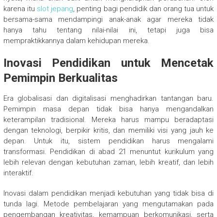
karena itu
slot jepang
, penting bagi pendidik dan orang tua untuk
bersama-sama mendampingi anak-anak agar mereka tidak
hanya tahu tentang nilai-nilai ini, tetapi juga bisa
mempraktikkannya dalam kehidupan mereka.
Inovasi Pendidikan untuk Mencetak
Pemimpin Berkualitas
Era globalisasi dan digitalisasi menghadirkan tantangan baru.
Pemimpin masa depan tidak bisa hanya mengandalkan
keterampilan tradisional. Mereka harus mampu beradaptasi
dengan teknologi, berpikir kritis, dan memiliki visi yang jauh ke
depan. Untuk itu, sistem pendidikan harus mengalami
transformasi. Pendidikan di abad 21 menuntut kurikulum yang
lebih relevan dengan kebutuhan zaman, lebih kreatif, dan lebih
interaktif.
Inovasi dalam pendidikan menjadi kebutuhan yang tidak bisa di
tunda lagi. Metode pembelajaran yang mengutamakan pada
pengembangan kreativitas, kemampuan berkomunikasi, serta