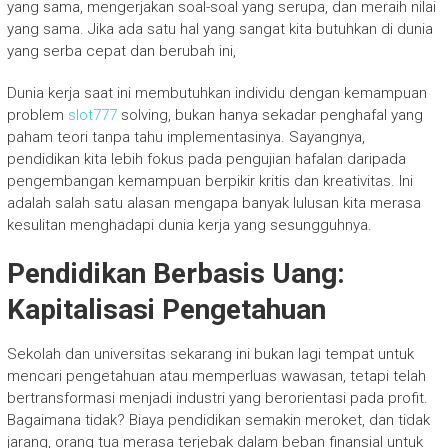
yang sama, mengerjakan soal-soal yang serupa, dan meraih nilai
yang sama. Jika ada satu hal yang sangat kita butuhkan di dunia
yang serba cepat dan berubah ini,
Dunia kerja saat ini membutuhkan individu dengan kemampuan
problem
slot777
solving, bukan hanya sekadar penghafal yang
paham teori tanpa tahu implementasinya. Sayangnya,
pendidikan kita lebih fokus pada pengujian hafalan daripada
pengembangan kemampuan berpikir kritis dan kreativitas. Ini
adalah salah satu alasan mengapa banyak lulusan kita merasa
kesulitan menghadapi dunia kerja yang sesungguhnya.
Pendidikan Berbasis Uang:
Kapitalisasi Pengetahuan
Sekolah dan universitas sekarang ini bukan lagi tempat untuk
mencari pengetahuan atau memperluas wawasan, tetapi telah
bertransformasi menjadi industri yang berorientasi pada profit.
Bagaimana tidak? Biaya pendidikan semakin meroket, dan tidak
jarang, orang tua merasa terjebak dalam beban finansial untuk