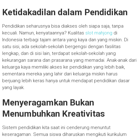
Ketidakadilan dalam Pendidikan
Pendidikan seharusnya bisa diakses oleh siapa saja, tanpa
kecuali. Namun, kenyataannya? Kualitas
slot mahjong
di
Indonesia terbagi tajam antara yang kaya dan yang miskin. Di
satu sisi, ada sekolah-sekolah bergengsi dengan fasilitas
lengkap, dan di sisi lain, terdapat sekolah-sekolah yang
kekurangan sarana dan prasarana yang memadai. Anak-anak dari
keluarga kaya memiliki akses ke pendidikan yang lebih baik,
sementara mereka yang lahir dari keluarga miskin harus
berjuang lebih keras hanya untuk mendapat pendidikan dasar
yang layak.
Menyeragamkan Bukan
Menumbuhkan Kreativitas
Sistem pendidikan kita saat ini cenderung menuntut
keseragaman. Semua siswa diharuskan mengikuti kurikulum