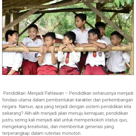
Pendidikan: Menjadi Pahlawan – Pendidikan seharusnya menjadi
fondasi utama dalam pembentukan karakter dan perkembangan
negara. Namun, apa yang terjadi dengan sistem pendidikan kita
sekarang? Alih-alih menjadi jalan menuju kemajuan, pendidikan
justru sering kali menjadi alat untuk memperkokoh status quo,
mengekang kreativitas, dan membentuk generasi yang
terperangkap dalam rutinitas monoton.