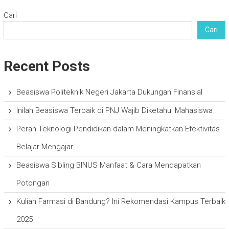
Cari
Cari
Recent Posts
Beasiswa Politeknik Negeri Jakarta Dukungan Finansial
Inilah Beasiswa Terbaik di PNJ Wajib Diketahui Mahasiswa
Peran Teknologi Pendidikan dalam Meningkatkan Efektivitas
Belajar Mengajar
Beasiswa Sibling BINUS Manfaat & Cara Mendapatkan
Potongan
Kuliah Farmasi di Bandung? Ini Rekomendasi Kampus Terbaik
2025