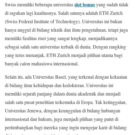
slot bonus
Swiss memiliki beberapa universitas
yang sudah tidak
di ragukan lagi kualitasnya. Salah satunya adalah ETH Zurich
(Swiss Federal Institute of Technology). Universitas ini bukan
hanya unggul di bidang teknik dan ilmu pengetahuan, tetapi juga
memiliki fasilitas riset yang sangat lengkap, menjadikannya
sebagai salah satu universitas terbaik di dunia. Dengan rangking
yang terus menanjak, ETH Zurich menjadi pilihan utama bagi
banyak calon mahasiswa internasional.
Selain itu, ada Universitas Basel, yang terkenal dengan kekuatan
di bidang ilmu kehidupan dan kedokteran. Universitas ini
memiliki sejarah panjang dalam dunia akademik dan menjadi
salah satu pusat penelitian terkemuka di Eropa. Tak ketinggalan,
Universitas Jenewa, dengan keunggulan di bidang hubungan
internasional dan hukum, juga menjadi pilihan yang patut di
pertimbangkan bagi mereka yang ingin mengejar karir di bidang